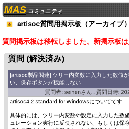
MAS
コミュニティ
artisoc質問用掲示板（アーカイブ
質問掲示板は移転しました。新掲示板は
質問 (解決済み)
[artisoc製品関連] ツリー内変数に入力した数
い、保存ボタンが機能しない
質問者: seinenさん , 質問日時: 2020
artisoc4.2 standard for Windowsについてです
具体的には、ツリー内変数や設定に入力した数
ュレーション実行に反映されない、もしくは保