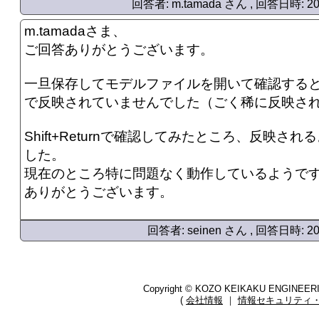
回答者: m.tamada さん , 回答日時: 2020
m.tamadaさま、
ご回答ありがとうございます。
一旦保存してモデルファイルを開いて確認する
で反映されていませんでした（ごく稀に反映さ
Shift+Returnで確認してみたところ、反映さ
した。
現在のところ特に問題なく動作しているようで
ありがとうございます。
回答者: seinen さん , 回答日時: 2020
Copyright © KOZO KEIKAKU ENGINEERING
(
会社情報
｜
情報セキュリティ